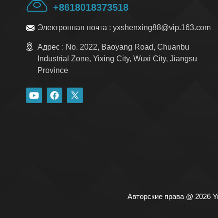
+8618018373518
Электронная почта :
yxshenxing88@vip.163.com
Адрес :
No. 2022, Baoyang Road, Chuanbu
Industrial Zone, Yixing City, Wuxi City, Jiangsu
Province
Авторские права @ 2026 Yi