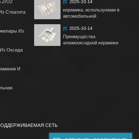
а ZrO2
2025-10-14
керамика, используемая в
Из Стеатита
автомобильной
промышленности
2025-10-14
рмопары Из
Преимущества
алюмооксидной керамики
 Из Оксида
юминия И
ельная
ПОДДЕРЖИВАЕМАЯ СЕТЬ