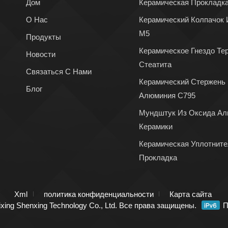
Дом
Керамическая Прокладк
О Нас
Керамический Колпачок 
М5
Продукты
Керамическое Гнездо Те
Новости
Стеатита
Связаться С Нами
Керамический Стержень
Блог
Алюминия C795
Мундштук Из Оксида Ал
Керамики
Керамическая Уплотнит
Прокладка
Xml
политика конфиденциальности
Карта сайта
xing Shenxing Technology Co., Ltd. Все права защищены.