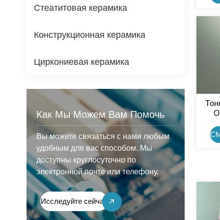
Стеатитовая керамика
Конструкционная керамика
Циркониевая керамика
Тон
О
Как Мы Можем Вам Помочь
Кер
С
Вы можете связаться с нами любым
удобным для вас способом. Мы
доступны круглосуточно по
электронной почте или телефону.
Исследуйте сейчас