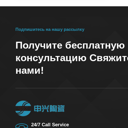
керамическая розетка
оксида алюминия
для термопары
Подпишитесь на нашу рассылку
Получите бесплатную
консультацию Свяжит
нами!
24/7 Call Service