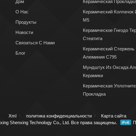
Дом
Керамическая Прокладк
О Нас
Керамический Колпачок 
М5
Продукты
Керамическое Гнездо Те
Новости
Стеатита
Связаться С Нами
Керамический Стержень
Блог
Алюминия C795
Мундштук Из Оксида Ал
Керамики
Керамическая Уплотнит
Прокладка
Xml
политика конфиденциальности
Карта сайта
xing Shenxing Technology Co., Ltd. Все права защищены.