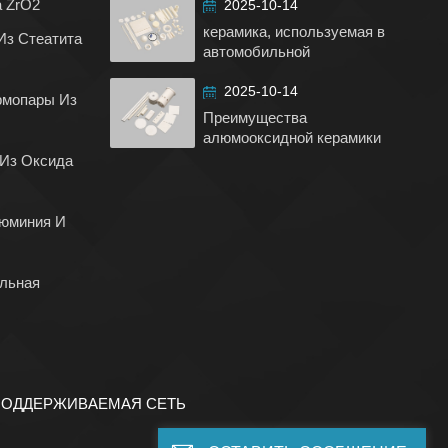
а ZrO2
2025-10-14
керамика, используемая в
Из Стеатита
автомобильной
промышленности
2025-10-14
рмопары Из
Преимущества
алюмооксидной керамики
 Из Оксида
юминия И
ельная
ПОДДЕРЖИВАЕМАЯ СЕТЬ