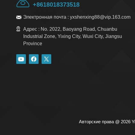
+8618018373518
Электронная почта :
yxshenxing88@vip.163.com
Адрес :
No. 2022, Baoyang Road, Chuanbu
Industrial Zone, Yixing City, Wuxi City, Jiangsu
Province
Авторские права @ 2026 Yi