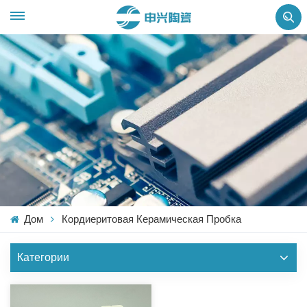
Дом
Кордиеритовая Керамическая Пробка
Категории