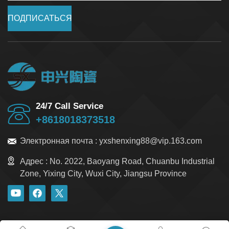
ПОДПИСАТЬСЯ
24/7 Call Service
+8618018373518
Электронная почта :
yxshenxing88@vip.163.com
Адрес :
No. 2022, Baoyang Road, Chuanbu Industrial
Zone, Yixing City, Wuxi City, Jiangsu Province
блог
Xml
политика конфиденциальности
Карта