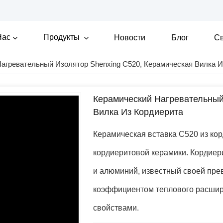
Нас
Продукты
Новости
Блог
Св
агревательный Изолятор Shenxing C520, Керамическая Вилка И
Керамический Нагревательный
Вилка Из Кордиерита
Керамическая вставка C520 из кор
кордиеритовой керамики. Кордиер
и алюминий, известный своей пре
коэффициентом теплового расши
свойствами.