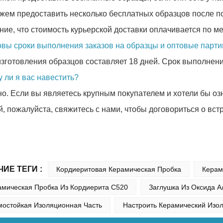
жем предоставить несколько бесплатных образцов после п
ие, что стоимость курьерской доставки оплачивается по ме
ковы сроки выполнения заказов на образцы и оптовые парти
изготовления образцов составляет 18 дней. Срок выполнени
у ли я вас навестить?
но. Если вы являетесь крупным покупателем и хотели бы о
, пожалуйста, свяжитесь с нами, чтобы договориться о встр
ЧИЕ ТЕГИ :
Кордиеритовая Керамическая Пробка
Керам
амическая Пробка Из Кордиерита C520
Заглушка Из Оксида 
мостойкая Изоляционная Часть
Настроить Керамический Изо