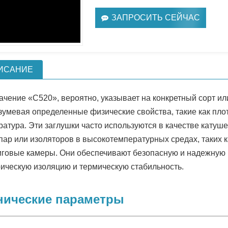
ЗАПРОСИТЬ СЕЙЧАС
ИСАНИЕ
ачение «C520», вероятно, указывает на конкретный сорт ил
зумевая определенные физические свойства, такие как пло
ратура. Эти заглушки часто используются в качестве катуш
пар или изоляторов в высокотемпературных средах, таких 
иговые камеры. Они обеспечивают безопасную и надежную
рическую изоляцию и термическую стабильность.
нические параметры