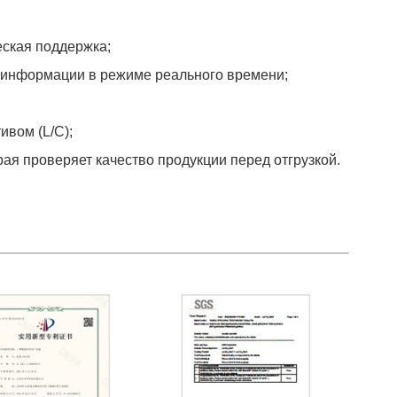
еская поддержка;
 информации в режиме реального времени;
ивом (L/C);
рая проверяет качество продукции перед отгрузкой.