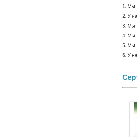
1. Мы
2. У 
3. Мы
4. Мы
5. Мы
6. У н
Сер