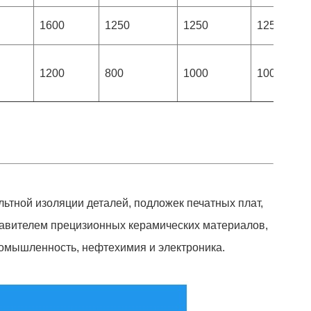
1600
1250
1250
1250
1200
800
1000
1000
льтной изоляции деталей, подложек печатных плат,
тавителем прецизионных керамических материалов,
ромышленность, нефтехимия и электроника.