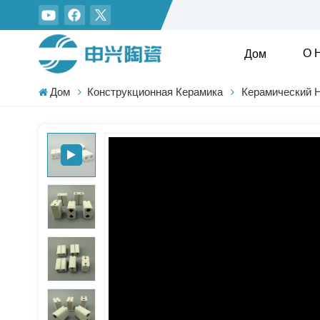
О 
Дом
Дом
Конструкционная Керамика
Керамический Н