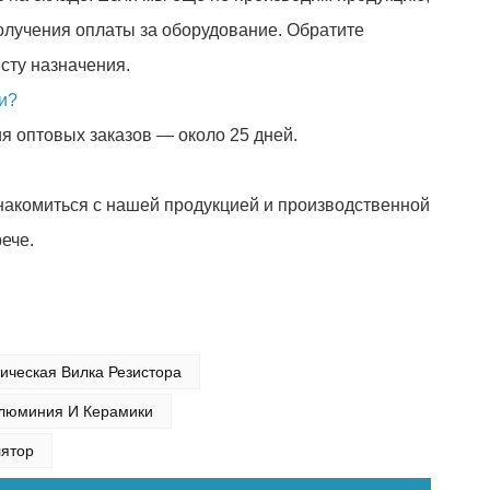
олучения оплаты за оборудование. Обратите
сту назначения.
и?
я оптовых заказов — около 25 дней.
знакомиться с нашей продукцией и производственной
ече.
ическая Вилка Резистора
Алюминия И Керамики
лятор