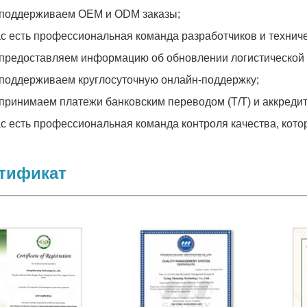
 поддерживаем OEM и ODM заказы;
нас есть профессиональная команда разработчиков и технич
 предоставляем информацию об обновлении логистической
 поддерживаем круглосуточную онлайн-поддержку;
 принимаем платежи банковским переводом (T/T) и аккредит
ас есть профессиональная команда контроля качества, кото
тификат