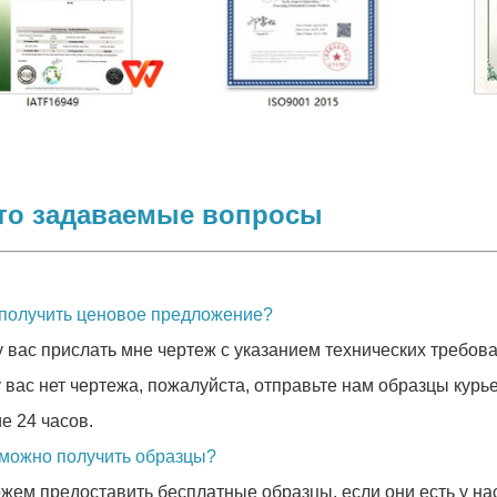
то задаваемые вопросы
к получить ценовое предложение?
 вас прислать мне чертеж с указанием технических требова
у вас нет чертежа, пожалуйста, отправьте нам образцы кур
е 24 часов.
к можно получить образцы?
жем предоставить бесплатные образцы, если они есть у на