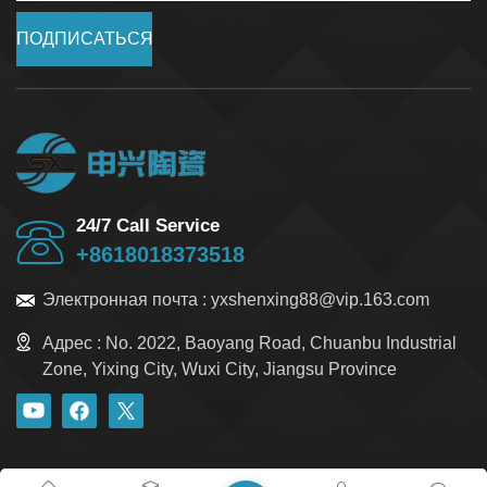
ПОДПИСАТЬСЯ
24/7 Call Service
+8618018373518
Электронная почта :
yxshenxing88@vip.163.com
Адрес :
No. 2022, Baoyang Road, Chuanbu Industrial
Zone, Yixing City, Wuxi City, Jiangsu Province
блог
Xml
политика конфиденциальности
Карта