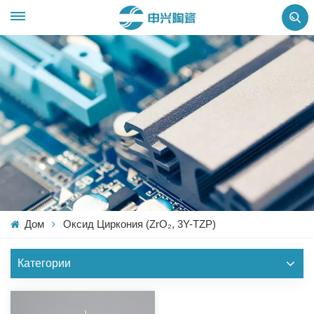
Дом
Оксид Циркония (ZrO₂, 3Y-TZP)
Категории