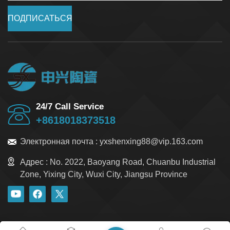
ПОДПИСАТЬСЯ
24/7 Call Service
+8618018373518
Электронная почта :
yxshenxing88@vip.163.com
Адрес :
No. 2022, Baoyang Road, Chuanbu Industrial
Zone, Yixing City, Wuxi City, Jiangsu Province
блог
Xml
политика конфиденциальности
Карта