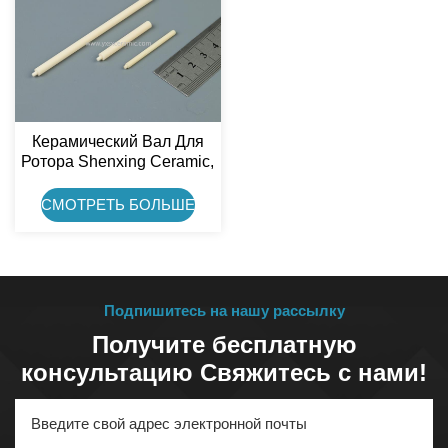
Керамический Вал Для
Ротора Shenxing Ceramic,
Изготовленный Из
Цельного Стержня
СМОТРЕТЬ БОЛЬШЕ
Высокой Точности
Подпишитесь на нашу рассылку
Получите бесплатную
консультацию Свяжитесь с нами!