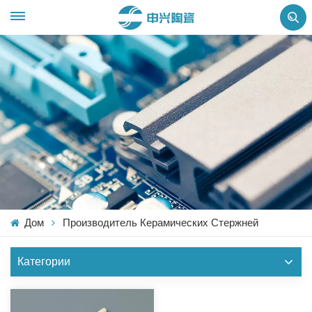
Дом
Производитель Керамических Стержней
Категории