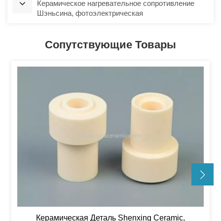
Керамическое нагревательное сопротивление
Шэньсина, фотоэлектрическая
полупроводниковая печь, керамические детали
Сопутствующие Товары
Керамическая Деталь Shenxing Ceramic,