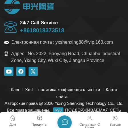
24/7 Call Service
+8618018373518
Электронная почта :
yxshenxing88@vip.163.com
Адрес :
No. 2022, Baoyang Road, Chuanbu Industrial
Zone, Yixing City, Wuxi City, Jiangsu Province
блог
Xml
политика конфиденциальности
Карта
сайта
Авторские права @ 2026 Yixing Shenxing Technology Co., Ltd.
Все права защищены.
ПОДДЕРЖИВАЕМАЯ СЕТЬ
Дом
Продукты
Связаться С
Ватсап