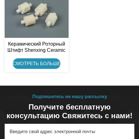
Керамический Роторный
Штифт Shenxing Ceramic
Высокой Точности Из
99% Оксида Алюминия
СМОТРЕТЬ БОЛЬШЕ
Подпишитесь на нашу рассылку
Получите бесплатную
консультацию Свяжитесь с нами!