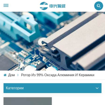
Дом
Ротор Из 99% Оксида Алюминия И Керамики
Категории