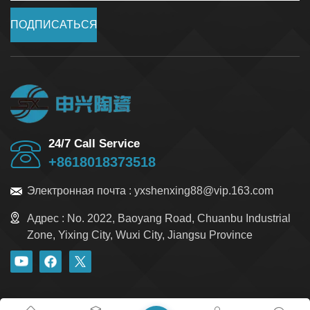
ПОДПИСАТЬСЯ
24/7 Call Service
+8618018373518
Электронная почта :
yxshenxing88@vip.163.com
Адрес :
No. 2022, Baoyang Road, Chuanbu Industrial
Zone, Yixing City, Wuxi City, Jiangsu Province
блог
Xml
политика конфиденциальности
Карта