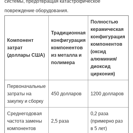
системы, предотвращая катастрофическое
повреждение оборудования.
Полностью
керамическая
Традиционная
конфигурация
Компонент
конфигурация
компонентов
затрат
компонентов
(оксид
(доллары США)
из металла и
алюминия/
полимера
диоксид
циркония)
Первоначальные
затраты на
450 долларов
1200 долларов
закупку и сборку
Среднегодовая
0,2 раза
частота замены
2,5 раза
(примерно раз
компонентов
в 5 лет)