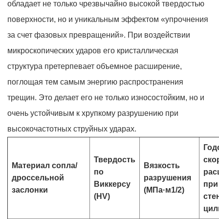
обладает не только чрезвычайно высокой твердостью
поверхности, но и уникальным эффектом «упрочнения
за счет фазовых превращений». При воздействии
микроскопических ударов его кристаллическая
структура претерпевает объемное расширение,
поглощая тем самым энергию распространения
трещин. Это делает его не только износостойким, но и
очень устойчивым к хрупкому разрушению при
высокочастотных струйных ударах.
Год
Твердость
ско
Материал сопла/
Вязкость
по
рас
дроссельной
разрушения
Виккерсу
при
заслонки
(МПа·м1/2)
(HV)
сте
цил