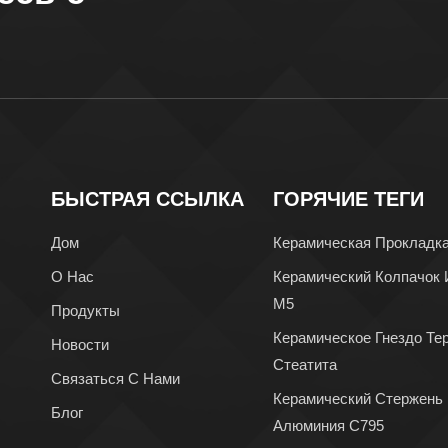
БЫСТРАЯ ССЫЛКА
ГОРЯЧИЕ ТЕГИ
Дом
Керамическая Прокладк
О Нас
Керамический Колпачок 
М5
Продукты
Керамическое Гнездо Те
Новости
Стеатита
Связаться С Нами
Керамический Стержень
Блог
Алюминия C795