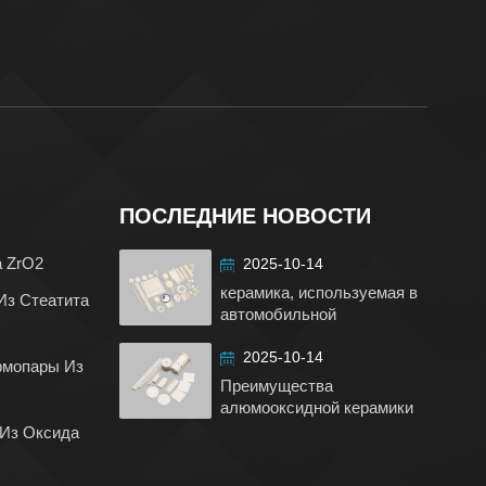
ПОСЛЕДНИЕ НОВОСТИ
а ZrO2
2025-10-14
керамика, используемая в
Из Стеатита
автомобильной
промышленности
2025-10-14
рмопары Из
Преимущества
алюмооксидной керамики
 Из Оксида