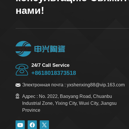
нами!
24/7 Call Service
+8618018373518
Электронная почта :
yxshenxing88@vip.163.com
Адрес :
No. 2022, Baoyang Road, Chuanbu
Industrial Zone, Yixing City, Wuxi City, Jiangsu
Province