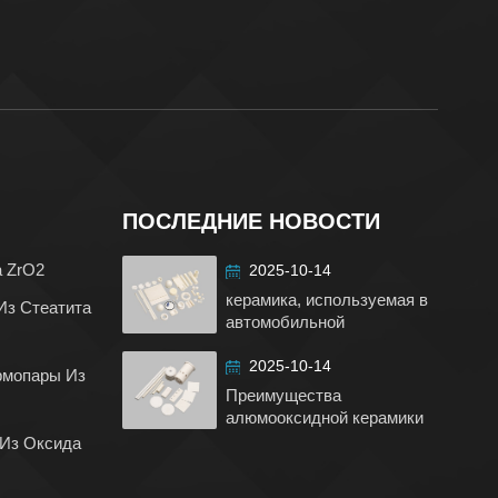
ПОСЛЕДНИЕ НОВОСТИ
а ZrO2
2025-10-14
керамика, используемая в
Из Стеатита
автомобильной
промышленности
2025-10-14
рмопары Из
Преимущества
алюмооксидной керамики
 Из Оксида