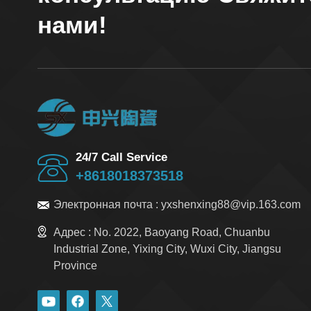
нами!
24/7 Call Service
+8618018373518
Электронная почта :
yxshenxing88@vip.163.com
Адрес :
No. 2022, Baoyang Road, Chuanbu
Industrial Zone, Yixing City, Wuxi City, Jiangsu
Province